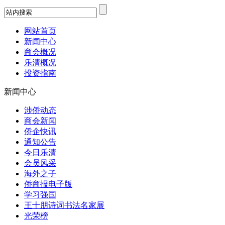
网站首页
新闻中心
商会概况
乐清概况
投资指南
新闻中心
涉侨动态
商会新闻
侨企快讯
通知公告
今日乐清
会员风采
海外之子
侨商报电子版
学习强国
王十朋诗词书法名家展
光荣榜