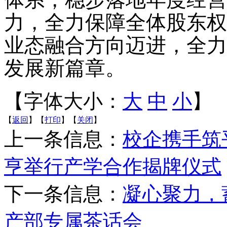
力，全力保障全体股东权
业态融合方向迈进，全力
发展新篇章。
【字体大小：
大
中
小
】
【
返回
】【
打印
】【
关闭
】
上一条信息：
校企携手筑
亨举行产学合作揭牌仪式
下一条信息：
凝心聚力，
产部专属茶话会