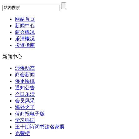
网站首页
新闻中心
商会概况
乐清概况
投资指南
新闻中心
涉侨动态
商会新闻
侨企快讯
通知公告
今日乐清
会员风采
海外之子
侨商报电子版
学习强国
王十朋诗词书法名家展
光荣榜