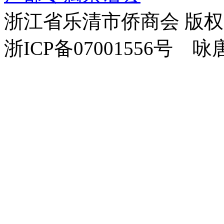
浙江省乐清市侨商会 版
浙ICP备07001556号