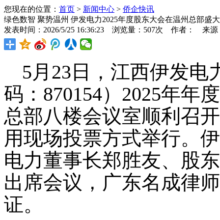
您现在的位置：
首页
>
新闻中心
>
侨企快讯
绿色数智 聚势温州 伊发电力2025年度股东大会在温州总部盛
发表时间：2026/5/25 16:36:23 浏览量：507次 作者： 来
5月23日，江西伊发
码：870154）2025
总部八楼会议室顺利召开
用现场投票方式举行。伊
电力董事长郑胜友、股东
出席会议，广东名成律师
证。