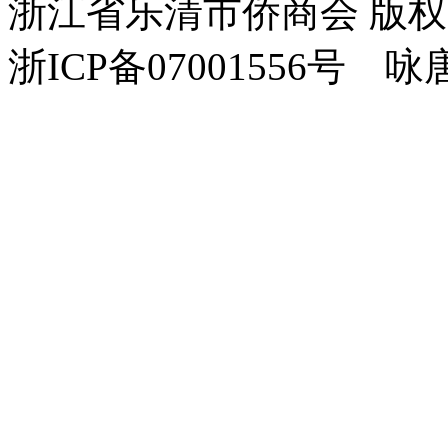
浙江省乐清市侨商会 版
浙ICP备07001556号