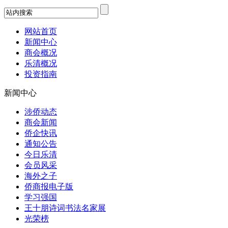
网站首页
新闻中心
商会概况
乐清概况
投资指南
新闻中心
涉侨动态
商会新闻
侨企快讯
通知公告
今日乐清
会员风采
海外之子
侨商报电子版
学习强国
王十朋诗词书法名家展
光荣榜