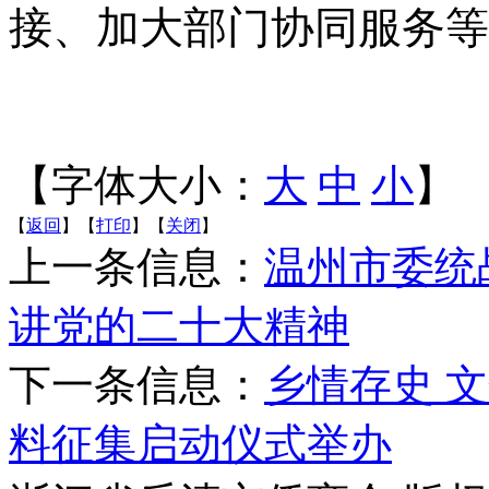
接、加大部门协同服务等
【字体大小：
大
中
小
】
【
返回
】【
打印
】【
关闭
】
上一条信息：
温州市委统
讲党的二十大精神
下一条信息：
乡情存史 
料征集启动仪式举办