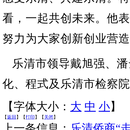
看，一起共创未来。他表
努力为大家创新创业营造
乐清市领导戴旭强、潘
化、程式及乐清市检察院
【字体大小：
大
中
小
】
【
返回
】【
打印
】【
关闭
】
上一条信息：
乐清侨商“