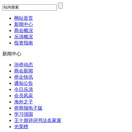
网站首页
新闻中心
商会概况
乐清概况
投资指南
新闻中心
涉侨动态
商会新闻
侨企快讯
通知公告
今日乐清
会员风采
海外之子
侨商报电子版
学习强国
王十朋诗词书法名家展
光荣榜