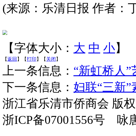
(来源：乐清日报 作者：丁
【字体大小：
大
中
小
】
【
返回
】【
打印
】【
关闭
】
上一条信息：
“新虹桥人
下一条信息：
妇联“三新
浙江省乐清市侨商会 版
浙ICP备07001556号