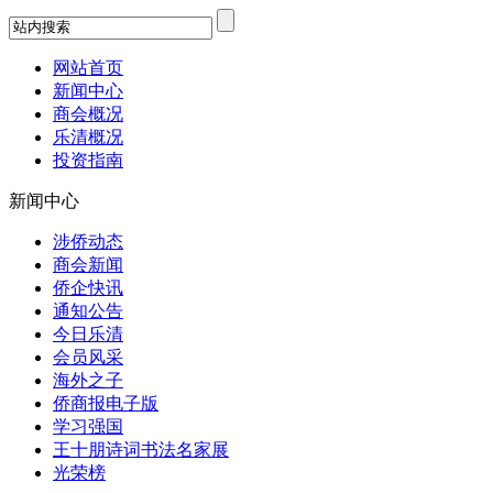
网站首页
新闻中心
商会概况
乐清概况
投资指南
新闻中心
涉侨动态
商会新闻
侨企快讯
通知公告
今日乐清
会员风采
海外之子
侨商报电子版
学习强国
王十朋诗词书法名家展
光荣榜