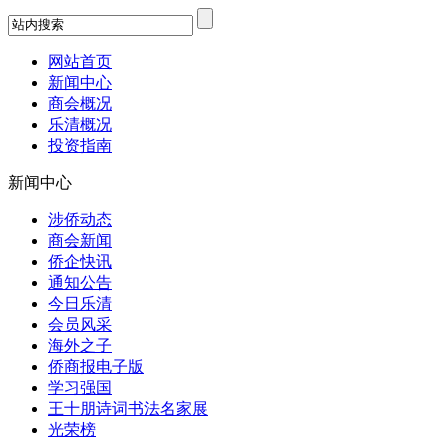
网站首页
新闻中心
商会概况
乐清概况
投资指南
新闻中心
涉侨动态
商会新闻
侨企快讯
通知公告
今日乐清
会员风采
海外之子
侨商报电子版
学习强国
王十朋诗词书法名家展
光荣榜