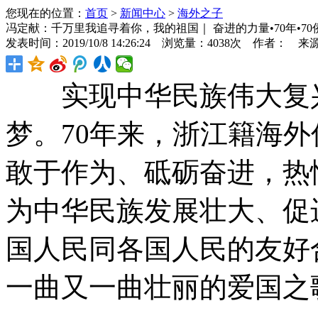
您现在的位置：
首页
>
新闻中心
>
海外之子
冯定献：千万里我追寻着你，我的祖国｜ 奋进的力量•70年•70
发表时间：2019/10/8 14:26:24 浏览量：4038次 作者： 来
实现中华民族伟大复兴
梦。70年来，浙江籍海
敢于作为、砥砺奋进，热
为中华民族发展壮大、促
国人民同各国人民的友好
一曲又一曲壮丽的爱国之