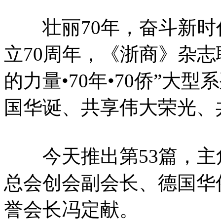
壮丽70年，奋斗新时
立70周年，《浙商》杂
的力量•70年•70侨”大
国华诞、共享伟大荣光、
今天推出第53篇，主
总会创会副会长、德国华
誉会长冯定献。