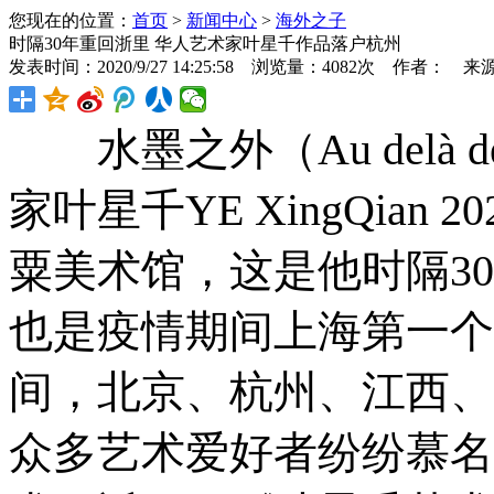
您现在的位置：
首页
>
新闻中心
>
海外之子
时隔30年重回浙里 华人艺术家叶星千作品落户杭州
发表时间：2020/9/27 14:25:58 浏览量：4082次 作者： 来
水墨之外（Au delà de
家叶星千YE XingQia
粟美术馆，这是他时隔3
也是疫情期间上海第一个
间，北京、杭州、江西、
众多艺术爱好者纷纷慕名