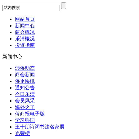
网站首页
新闻中心
商会概况
乐清概况
投资指南
新闻中心
涉侨动态
商会新闻
侨企快讯
通知公告
今日乐清
会员风采
海外之子
侨商报电子版
学习强国
王十朋诗词书法名家展
光荣榜