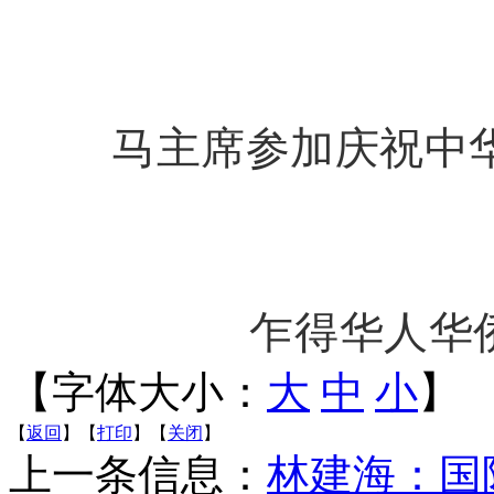
马主席参加庆祝中
乍得华人华
【字体大小：
大
中
小
】
【
返回
】【
打印
】【
关闭
】
上一条信息：
林建海：国