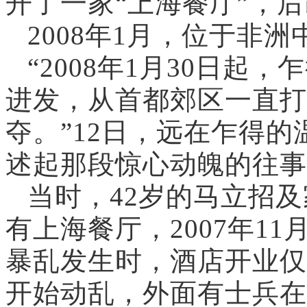
开了一家“上海餐厅”，后
2008年1月，位于非
“2008年1月30日
进发，从首都郊区一直打
夺。
”12日，远在乍得
述起那段惊心动魄的往事
当时，42岁的马立招
有上海餐厅，2007年1
暴乱发生时，酒店开业仅3
开始动乱，外面有士兵在