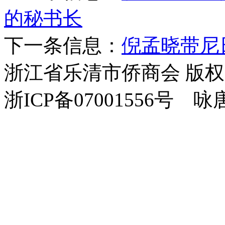
的秘书长
下一条信息：
倪孟晓带尼
浙江省乐清市侨商会 版
浙ICP备07001556号