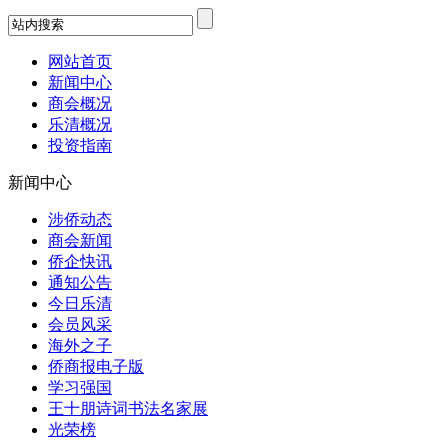
网站首页
新闻中心
商会概况
乐清概况
投资指南
新闻中心
涉侨动态
商会新闻
侨企快讯
通知公告
今日乐清
会员风采
海外之子
侨商报电子版
学习强国
王十朋诗词书法名家展
光荣榜