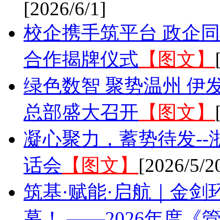
[2026/6/1]
校企携手筑平台 政企同
合作揭牌仪式
【图文】
绿色数智 聚势温州 伊
总部盛大召开
【图文】
凝心聚力，蓄势待发-
话会
【图文】
[2026/5/2
筑基·赋能·启航｜金
幕！ ——2026年度