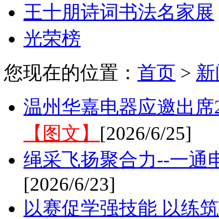
王十朋诗词书法名家展
光荣榜
您现在的位置：
首页
>
新
温州华嘉电器应邀出席2
【图文】
[2026/6/25]
绳采飞扬聚合力--一
[2026/6/23]
以赛促学强技能 以练筑防护