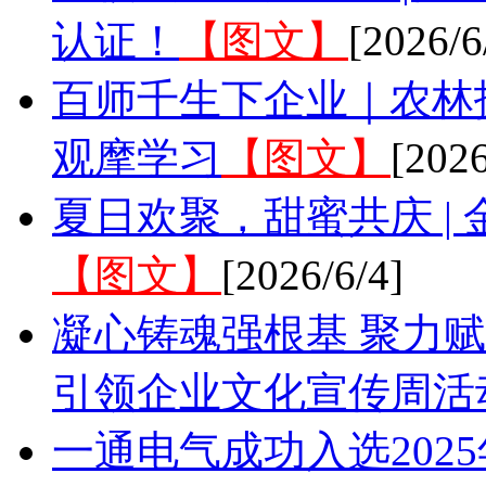
认证！
【图文】
[2026/6
百师千生下企业｜农林
观摩学习
【图文】
[2026
夏日欢聚，甜蜜共庆 | 
【图文】
[2026/6/4]
凝心铸魂强根基 聚力赋
引领企业文化宣传周活
一通电气成功入选202