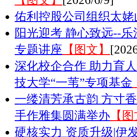
佑利控股公司组织太姥
阳光迎考 静心致远--
专题讲座
【图文】
[2026
深化校企合作 助力育
技大学“一苇”专项基金
一缕清芳承古韵 方寸
手作雅集圆满举办
【图
硬核实力 资质升级|