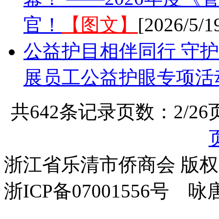
官！
【图文】
[2026/5/1
公益护目相伴同行 守护明
展员工公益护眼专项活
共642条记录页数：2/26
浙江省乐清市侨商会 版
浙ICP备07001556号