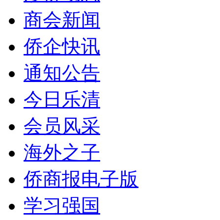
商会新闻
侨企快讯
通知公告
今日乐清
会员风采
海外之子
侨商报电子版
学习强国