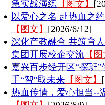
急实战演练
【图文】
[2
以爱心之名 赴热血之约
【图文】
[2026/6/12]
深化产教融合 共筑育人
集团开展校企交流
【图
嘉兴百步经开区“探班
手“智”取未来
【图文】
热血传情，爱心担当-
【图文】
[2026/6/9]