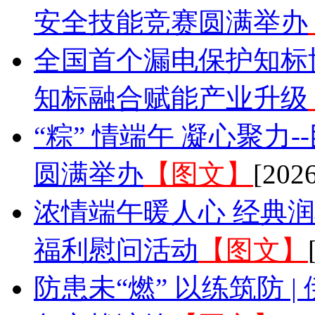
安全技能竞赛圆满举办
全国首个漏电保护知标
知标融合赋能产业升级
“粽” 情端午 凝心聚力-
圆满举办
【图文】
[2026
浓情端午暖人心 经典润
福利慰问活动
【图文】
防患未“燃” 以练筑防 