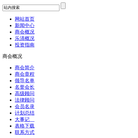
网站首页
新闻中心
商会概况
乐清概况
投资指南
商会概况
商会简介
商会章程
领导名单
名誉会长
高级顾问
法律顾问
会员名录
计划总结
大事记
表格下载
联系方式