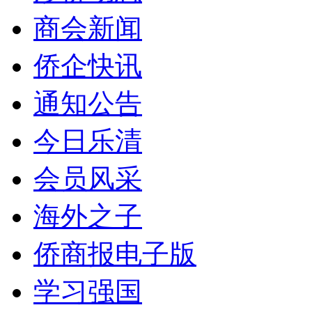
商会新闻
侨企快讯
通知公告
今日乐清
会员风采
海外之子
侨商报电子版
学习强国